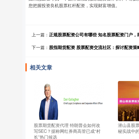
您把握投资良机股票杠杆配资，实现财富增值。
上一篇：
正规股票配资公司有哪些 知名股票配资门户，
下一篇：
股指期货配资 股票配资交流社区：探讨配资策
相关文章
股票期货配资代理 特朗普会如何改
潜山县股票
写SEC？据称网红券商高管已成“村
秘实战中
长”热门候选