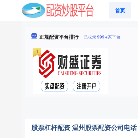
首页
正规配资平台排行
已收录
999
+家平台
股票杠杆配资 温州股票配资公司电