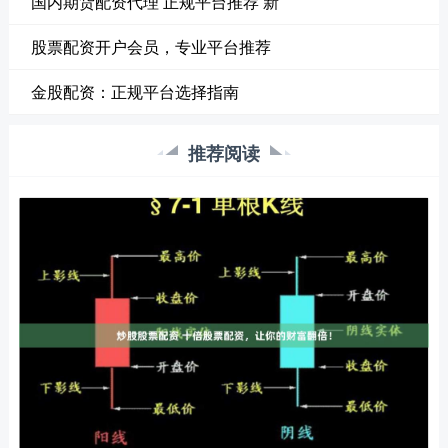
国内期货配资代理 正规平台推荐 新
股票配资开户会员，专业平台推荐
金股配资：正规平台选择指南
推荐阅读