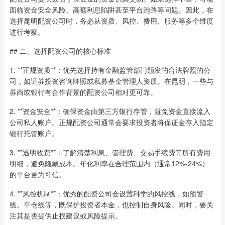
面临资金安全风险、高额利息陷阱甚至平台跑路等问题。因此，在
选择昆明配资公司时，务必从资质、风控、费用、服务等多个维度
进行考察。
## 二、选择配资公司的核心标准
1. **正规资质**：优先选择持有金融监管部门颁发的合法牌照的公
司，如证券投资咨询牌照或私募基金管理人资质。在昆明，一些与
券商或银行有合作背景的配资公司相对更可靠。
2. **资金安全**：确保资金由第三方银行存管，避免资金直接流入
公司私人账户。正规配资公司通常会要求投资者将保证金存入指定
银行托管账户。
3. **透明收费**：了解清楚利息、管理费、交易手续费等所有费用
明细，避免隐藏成本。年化利率在合理范围内（通常12%-24%）
的平台更为可信。
4. **风控机制**：优秀的配资公司会设置科学的风控线，如预警
线、平仓线等，既保护投资者本金，也控制自身风险。同时，要关
注其是否提供止损建议或风险提示。