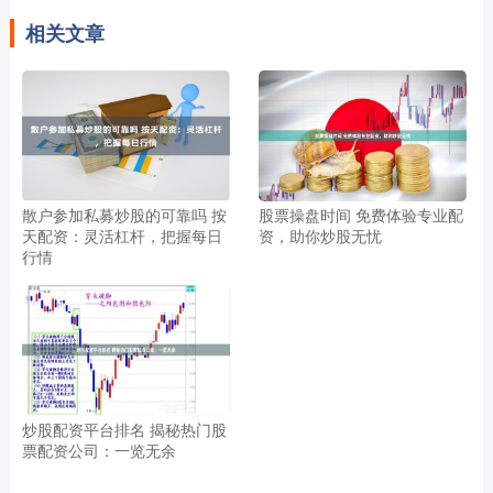
相关文章
散户参加私募炒股的可靠吗 按
股票操盘时间 免费体验专业配
天配资：灵活杠杆，把握每日
资，助你炒股无忧
行情
炒股配资平台排名 揭秘热门股
票配资公司：一览无余