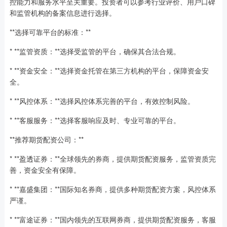
控能力和服务水平至关重要。投资者可以参考行业评价、用户口碑
和监管机构的备案信息进行选择。
**选择可靠平台的标准：**
* **监管资质：**选择受监管的平台，确保其合法合规。
* **资金安全：**选择资金托管在第三方机构的平台，保障资金安
全。
* **风控体系：**选择风控体系完善的平台，有效控制风险。
* **客服服务：**选择客服响应及时、专业可靠的平台。
**推荐期货配资公司：**
* **盈透证券：**全球领先的券商，提供期货配资服务，监管资质完
善，资金安全有保障。
* **嘉盛集团：**国际知名券商，提供多种期货配资方案，风控体系
严谨。
* **富途证券：**国内领先的互联网券商，提供期货配资服务，客服