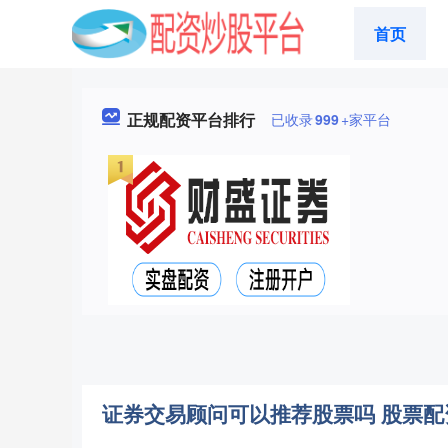
首页
正规配资平台排行
已收录
999
+家平台
证券交易顾问可以推荐股票吗 股票