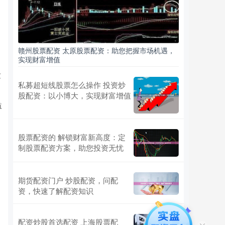
赣州股票配资 太原股票配资：助您把握市场机遇，
实现财富增值
这
私募超短线股票怎么操作 投资炒
股配资：以小博大，实现财富增值
益
股票配资的 解锁财富新高度：定
制股票配资方案，助您投资无忧
期货配资门户 炒股配资，问配
资，快速了解配资知识
配资炒股首选配资 上海股票配