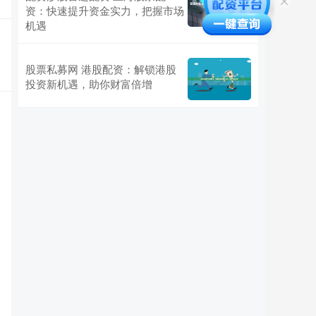
资：快速提升资金实力，把握市场
机遇
股票私募网 港股配资：解锁港股
投资新机遇，助你财富倍增