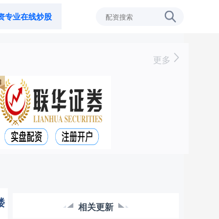
资专业在线炒股
更多
楼
相关更新