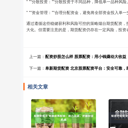
* **分散投资：**分散投资于不同品种，降低单一品种风险
* **资金管理：**合理分配资金，避免将全部资金投入单
通过遵循这些稳健获利和风险可控的策略烟台期货配资，
大化。但需要注意的是，期货配资仍存在一定风险，投资
上一篇：
配资炒股怎么样 股票配资：用小钱撬动大收益
下一篇：
阜新期货配资 北京股票配资平台：安全可靠，
相关文章