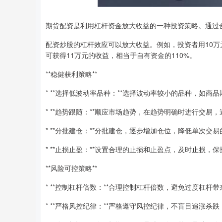
期货配资是利用杠杆资金放大收益的一种投资策略。通过
配资炒股的杠杆效应可以放大收益。例如，投资者用10万元
可获得11万元的收益，相当于自有资金的110%。
**稳健获利策略**
* **选择低波动率品种：**选择波动率较小的品种，如
* **趋势跟随：**顺应市场趋势，在趋势明确时进行交易
* **分批建仓：**分批建仓，逐步增加仓位，降低单次交
* **止损止盈：**设置合理的止损和止盈点，及时止损，
**风险可控策略**
* **控制杠杆倍数：**合理控制杠杆倍数，避免过度杠杆
* **严格风控纪律：**严格遵守风控纪律，不盲目追涨杀