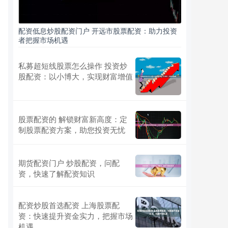
配资低息炒股配资门户 开远市股票配资：助力投资
者把握市场机遇
私募超短线股票怎么操作 投资炒
股配资：以小博大，实现财富增值
股票配资的 解锁财富新高度：定
制股票配资方案，助您投资无忧
期货配资门户 炒股配资，问配
资，快速了解配资知识
配资炒股首选配资 上海股票配
资：快速提升资金实力，把握市场
机遇