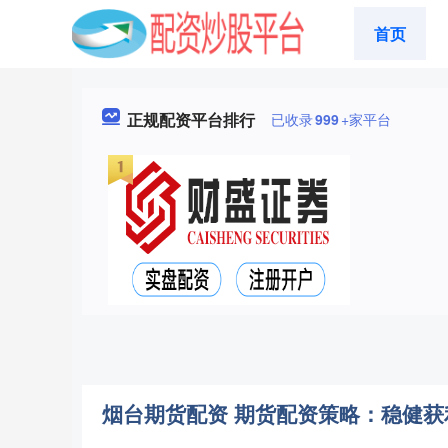
首页
正规配资平台排行
已收录
999
+家平台
烟台期货配资 期货配资策略：稳健获