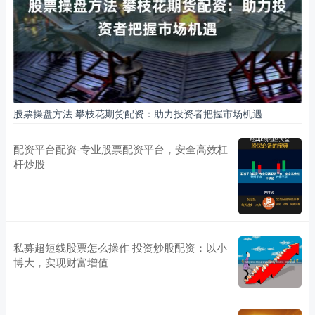
股票操盘方法 攀枝花期货配资：助力投资者把握市场机遇
配资平台配资-专业股票配资平台，安全高效杠
杆炒股
私募超短线股票怎么操作 投资炒股配资：以小
博大，实现财富增值